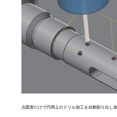
点図形だけで円周上のドリル加工を自動割り出し