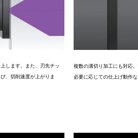
向上します。また、刃先チッ
複数の溝切り加工にも対応。
延び、切削速度が上がりま
必要に応じての仕上げ動作な