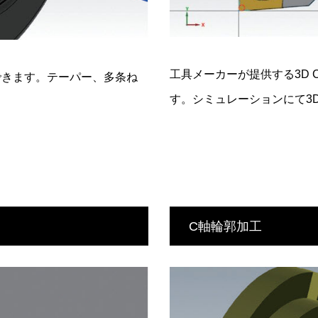
工具メーカーが提供する3D 
できます。テーパー、多条ね
す。シミュレーションにて3
C軸輪郭加工