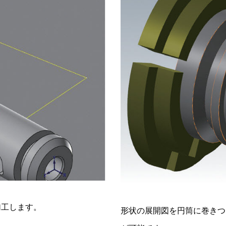
加工します。
形状の展開図を円筒に巻きつ