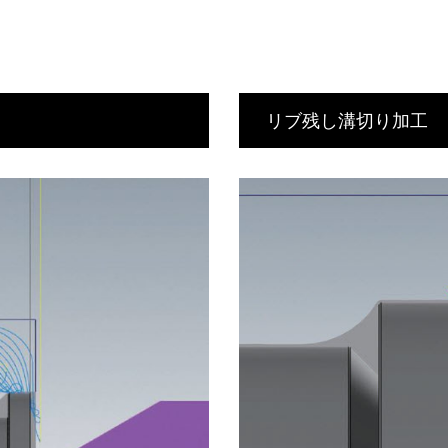
リブ残し溝切り加工