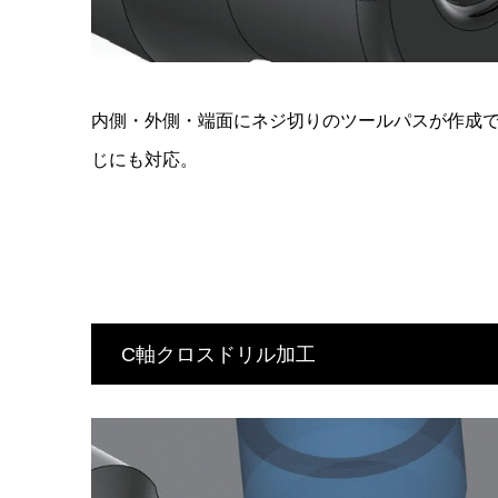
内側・外側・端面にネジ切りのツールパスが作成
じにも対応。
C軸クロスドリル加工