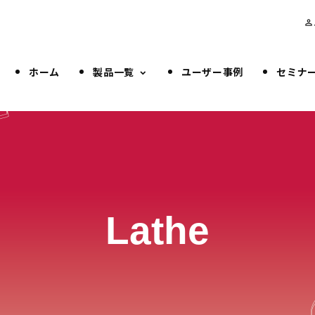
person_outline
ホーム
製品一覧
ユーザー事例
セミナ
Lathe