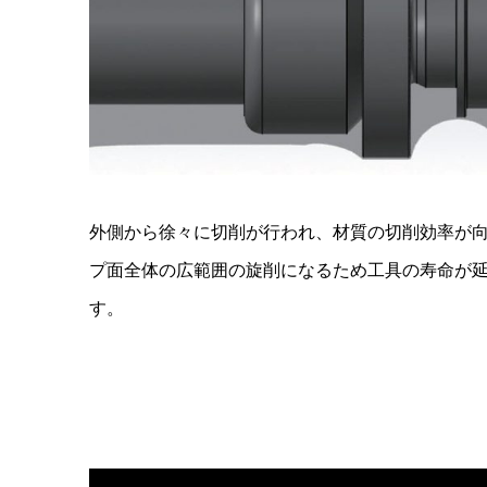
外側から徐々に切削が行われ、材質の切削効率が
プ面全体の広範囲の旋削になるため工具の寿命が
す。