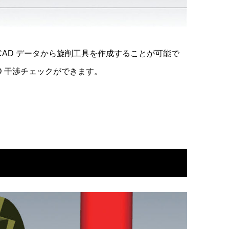
CAD データから旋削工具を作成することが可能で
D 干渉チェックができます。