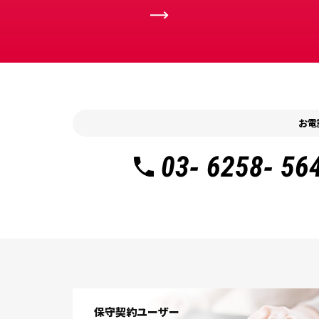
お電
03- 6258- 56
保守契約ユーザー