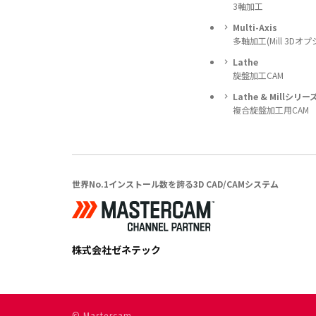
3軸加工
Multi-Axis
多軸加工(Mill 3Dオプ
Lathe
旋盤加工CAM
Lathe & Millシリー
複合旋盤加工用CAM
世界No.1インストール数を誇る3D CAD/CAMシステム
株式会社ゼネテック
© Mastercam