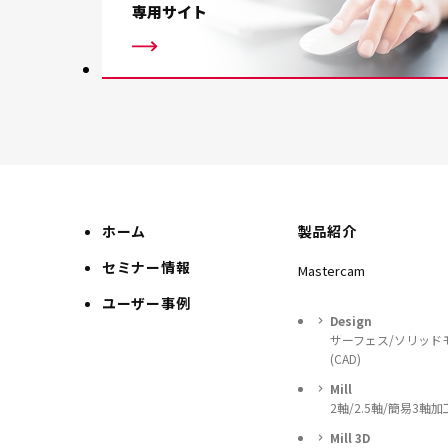
専用サイト
ホーム
製品紹介
セミナー情報
Mastercam
ユーザー事例
Design
サーフェス/ソリッド
(CAD)
Mill
2軸/2.5軸/簡易3軸加
Mill 3D