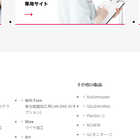
専用サイト
その他DX製品
Robotmaster
Mill-Turn
モデラ
複合旋盤加工用CAM (Mill 3Dオ
SOLIDWORKS
プション)
FlexSim
Wire
NCVIEW
工
ワイヤ加工
GCモニター
Art