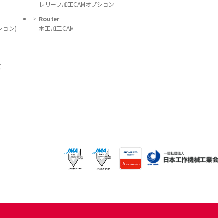
レリーフ加工CAMオプション
Router
ション)
木工加工CAM
ズ