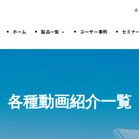
person_outline
ホーム
製品一覧
ユーザー事例
セミナ
各種動画紹介一覧