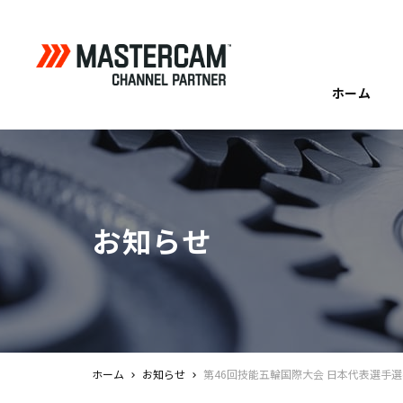
ホーム
お知らせ
ホーム
お知らせ
第46回技能五輪国際大会 日本代表選手