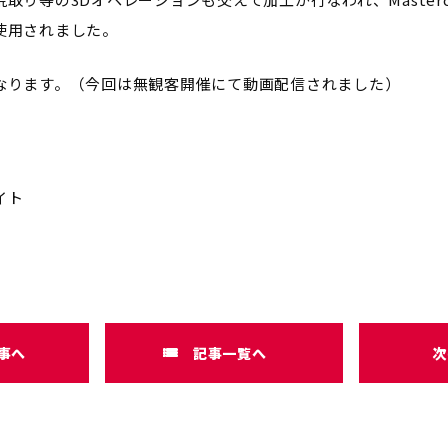
使用されました。
なります。（今回は無観客開催にて動画配信されました）
イト
事へ
記事一覧へ
次