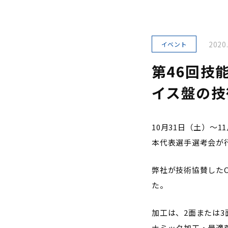
2020
イベント
第46回技
イス盤の技
10月31日（土）～11
本代表選手選考会が
弊社が技術協賛した
た。
加工は、2面または3
ナミック加工・最適荒