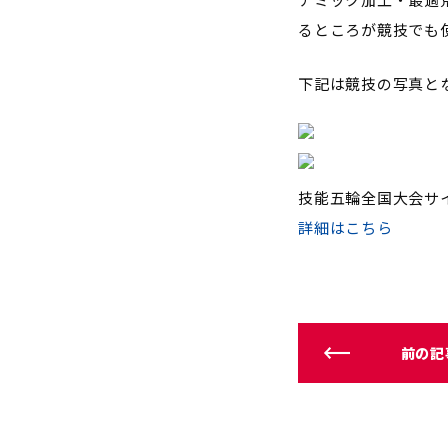
るところが競技でも
下記は競技の写真と
技能五輪全国大会サ
詳細はこちら
前の記