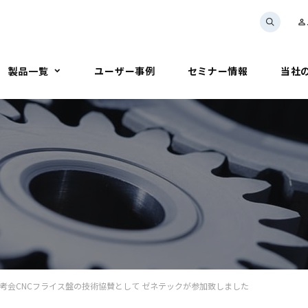
person_outline
製品一覧
ユーザー事例
セミナー情報
当社
選考会CNCフライス盤の技術協賛として ゼネテックが参加致しました