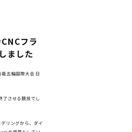
CNCフラ
しました
6回技能五輪国際大会 日
終了させる競技でし
Dモデリングから、ダイ
camの得意としてい