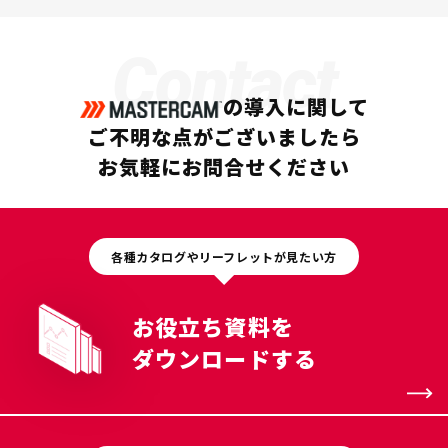
Contact
の導入に関して
ご不明な点がございましたら
お気軽にお問合せください
各種カタログやリーフレットが見たい方
お役立ち資料を
ダウンロードする