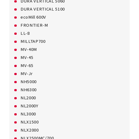
DURA VERTICAL 5060
DURA VERTICAL 5100
ecoMill 600V
FRONTIER-M
LL-8
MILLTAP700
MV-40M
MV-45
MV-65
MV-Jr
NH5000
NH6300
NL2000
NL2000Y
NL3000
NLX1500
NLX2000
NLX2500MC/700