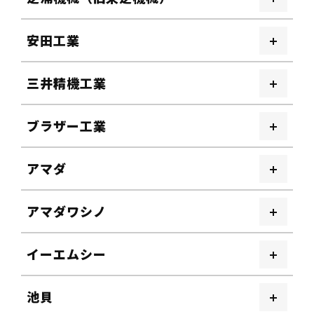
安田工業
三井精機工業
ブラザー工業
アマダ
アマダワシノ
イーエムシー
池貝