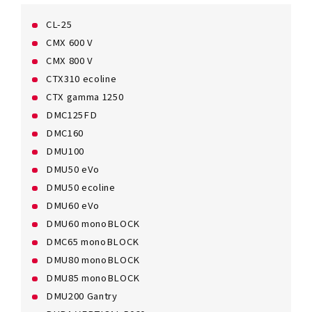
CL-25
CMX 600 V
CMX 800 V
CTX310 ecoline
CTX gamma 1250
DMC125FD
DMC160
DMU100
DMU50 eVo
DMU50 ecoline
DMU60 eVo
DMU60 monoBLOCK
DMC65 monoBLOCK
DMU80 monoBLOCK
DMU85 monoBLOCK
DMU200 Gantry