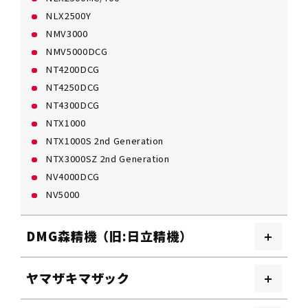
NLX2500Y
NMV3000
NMV5000DCG
NT4200DCG
NT4250DCG
NT4300DCG
NTX1000
NTX1000S 2nd Generation
NTX3000SZ 2nd Generation
NV4000DCG
NV5000
DMG森精機（旧:日立精機）
ヤマザキマザック