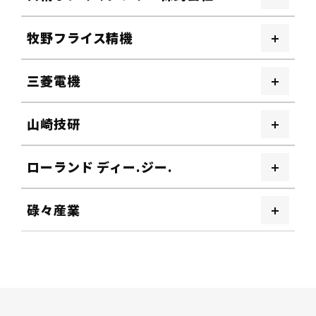
牧野フライス精機
三菱電機
山崎技研
ローランド ディー.ジー.
碌々産業