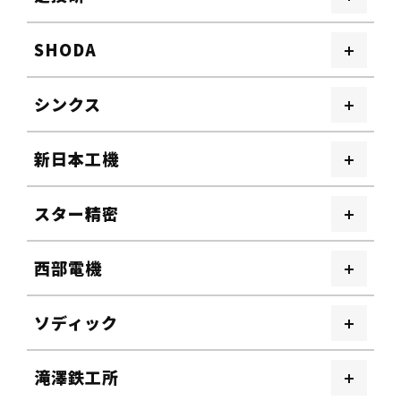
SHODA
シンクス
新日本工機
スター精密
西部電機
ソディック
滝澤鉄工所