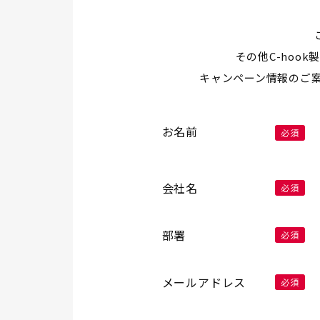
その他C-ho
キャンペーン情報のご
お名前
必須
会社名
必須
部署
必須
メールアドレス
必須