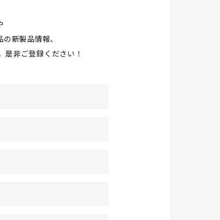
や
品の新製品情報、
。是非ご登録ください！