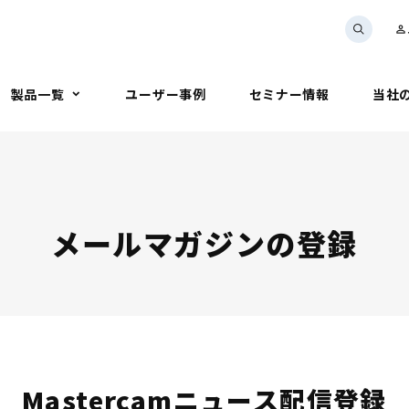
person_outline
製品一覧
ユーザー事例
セミナー情報
当社
メールマガジンの登録
Mastercam
ニュース配信登録