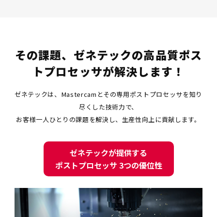
その課題、ゼネテックの高品質ポス
トプロセッサが解決します！
ゼネテックは、Mastercamとその専用ポストプロセッサを知り
尽くした技術力で、
お客様一人ひとりの課題を解決し、生産性向上に貢献します。
ゼネテックが提供する
ポストプロセッサ 3つの優位性