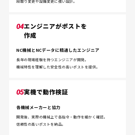
段取り変更や設備変更に強い設計。
エンジニアがポストを
04
作成
NC機械とNCデータに精通したエンジニア
長年の現場経験を持つエンジニアが開発。
機械特性を理解した安全性の高いポストを提供。
実機で動作検証
05
各機械メーカーと協力
開発後、実際の機械上で各指令・動作を細かく確認。
信頼性の高いポストを納品。