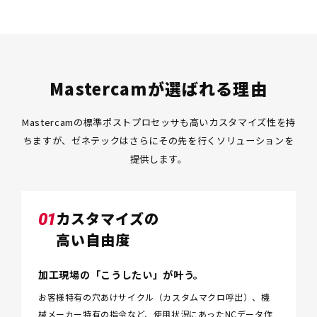
Mastercamが選ばれる理由
Mastercamの標準ポストプロセッサも高いカスタマイズ性を持
ちますが、ゼネテックはさらにその
先を行くソリューションを
提供します。
カスタマイズの
01
高い自由度
加工現場の「こうしたい」が叶う。
お客様特有の穴あけサイクル（カスタムマクロ呼出）、
機
械メーカー特有の指令など、使用状況にあったNCデータ作