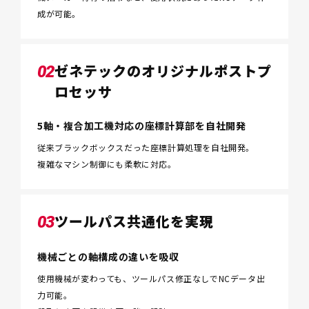
成が可能。
ゼネテックのオリジナルポストプ
02
ロセッサ
5軸・複合加工機対応の座標計算部を自社開発
従来ブラックボックスだった座標計算処理を自社開発。
複雑なマシン制御にも柔軟に対応。
ツールパス共通化を実現
03
機械ごとの軸構成の違いを吸収
使用機械が変わっても、ツールパス修正なしでNCデータ出
力可能。