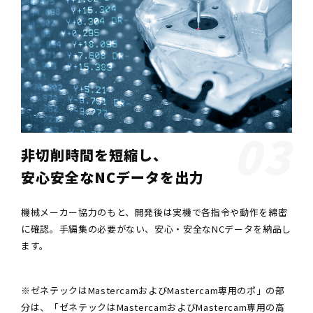
03
非切削時間を短縮し、
安心安全なNCデータを出力
機械メーカー協力のもと、開発後は実機で各指令や動作を綿密
に確認。手編集の必要がない、安心・安全なNCデータを納品し
ます。
※ゼネテックはMastercamおよびMastercam専用のポ」の部
分は、
「ゼネテックはMastercamおよびMastercam専用の高