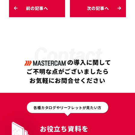
前の記事へ
次の記事へ
Contact
の導入に関して
ご不明な点がございましたら
お気軽にお問合せください
各種カタログやリーフレットが見たい方
お役立ち資料を