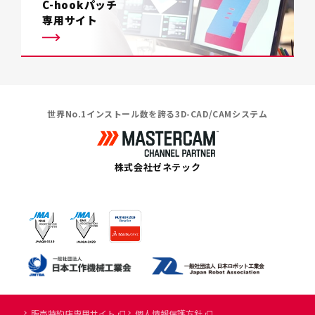
C-hookパッチ
専用サイト
世界No.1インストール数を誇る3D-CAD/CAMシステム
株式会社ゼネテック
販売特約店専用サイト
個人情報保護方針