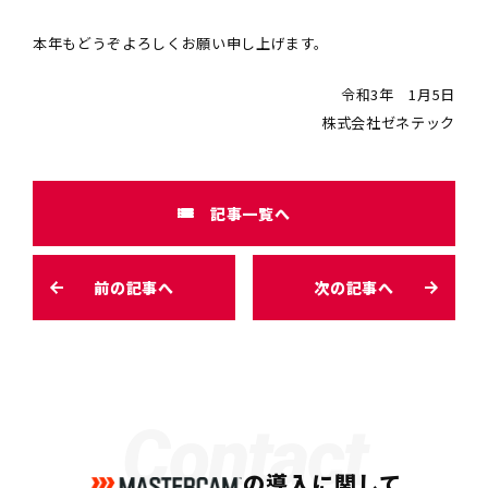
本年もどうぞよろしくお願い申し上げます。
令和3年 1月5日
株式会社ゼネテック
記事一覧へ
前の記事へ
次の記事へ
Contact
の導入に関して