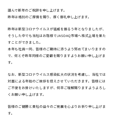
謹んで新年のご祝辞を申し上げます。
昨年は格別のご厚情を賜り、厚く御礼申し上げます。
昨年は新型コロナウイルスが猛威を振るう年となりましたが、
そうした中でも当社はお陰様でJASDAQ市場へ株式上場を果た
すことができました。
本年も社員一同、皆様のご期待に添うよう努めてまいりますの
で、何とぞ昨年同様のご愛顧を賜りますようお願い申し上げま
す。
なお、新型コロナウイルス感染拡大の状況を考慮し、当社では
対面による年始のご挨拶を控えさせていただきます。皆様には
ご不便をお掛けいたしますが、何卒ご理解賜りますようよろし
くお願い申し上げます。
皆様のご健勝と貴社の益々のご発展を心よりお祈り申し上げま
す。