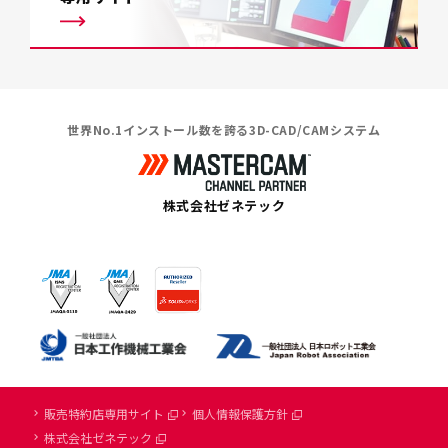
世界No.1インストール数を誇る3D-CAD/CAMシステム
株式会社ゼネテック
販売特約店専用サイト
個人情報保護方針
株式会社ゼネテック