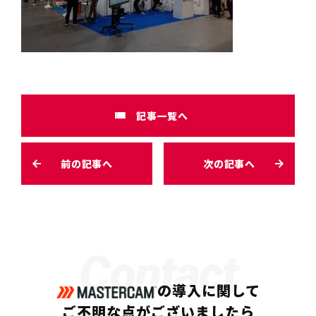
記事一覧へ
前の記事へ
次の記事へ
Contact
の導入に関して
ご不明な点がございましたら