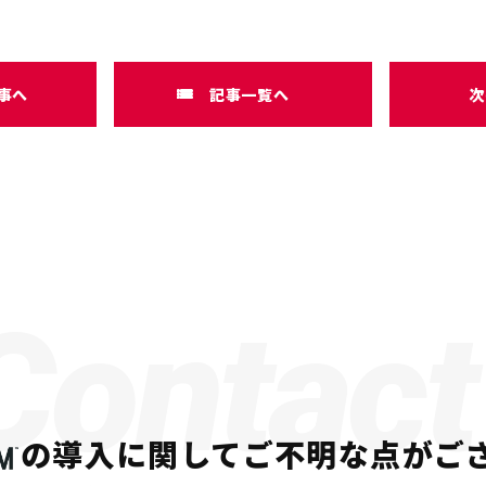
事へ
記事一覧へ
次
Contact
の導入に関して
ご不明な点がご