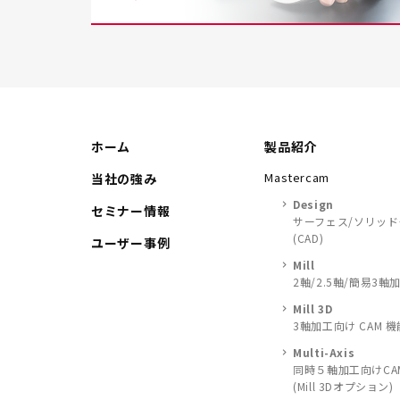
ホーム
製品紹介
Mastercam
当社の強み
Design
セミナー情報
サーフェス/ソリッ
(CAD)
ユーザー事例
Mill
2軸/2.5軸/簡易3軸
Mill 3D
3軸加工向け CAM 機
Multi-Axis
同時５軸加工向けCA
(Mill 3Dオプション)