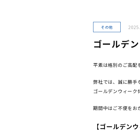
2025
その他
ゴールデン
平素は格別のご高配
弊社では、誠に勝手
ゴールデンウィーク
期間中はご不便をお
【ゴールデンウ