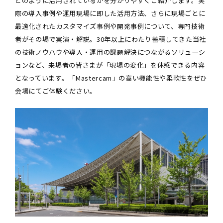
どのように活用されているかを分かりやすくご紹介します。実
際の導入事例や運用現場に即した活用方法、さらに現場ごとに
最適化されたカスタマイズ事例や開発事例について、専門技術
者がその場で実演・解説。30年以上にわたり蓄積してきた当社
の技術ノウハウや導入・運用の課題解決につながるソリューシ
ョンなど、来場者の皆さまが「現場の変化」を体感できる内容
となっています。「Mastercam」の高い機能性や柔軟性をぜひ
会場にてご体験ください。