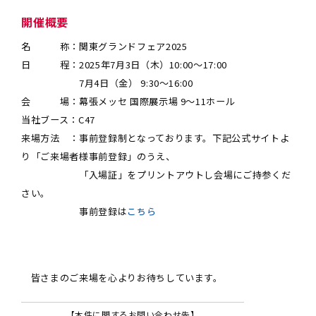
開催概要
名 称：関東グランドフェア2025
日 程：2025年7月3日（木）10:00～17:00
7月4日（金） 9:30～16:00
会 場：幕張メッセ 国際展示場 9～11ホール
当社ブース：C47
来場方法 ：事前登録制となっております。下記公式サイトよ
り「ご来場者様事前登録」のうえ、
「入場証」をプリントアウトし会場にご持参くだ
さい。
事前登録は
こちら
皆さまのご来場を心よりお待ちしています。
【本件に関するお問い合わせ先】