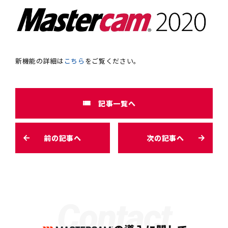
新機能の詳細は
こちら
をご覧ください。
記事一覧へ
前の記事へ
次の記事へ
Contact