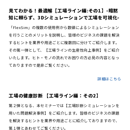
見てわかる！最適解【工場ライン編:その1】-暗黙
知に頼らず、3Dシミュレーションで工場を可視化-
「FlexSim」の複数の使用例から数値によるシミュレーション
を行うことのメリットを説明し、皆様のビジネスの課題を解決
するヒントを業界や用途ごとに複数回に分けてご紹介します。
その第一弾として、【工場ラインの生産性向上事例】をご紹介
いたします。ヒト・モノの流れでお困りの方必見の内容となっ
ておりますので是非ご覧ください。
詳細はこちら
工場の健康診断 【工場ライン編：その2】
第２弾となる、本セミナーでは【工場診断シミュレーションを
用いた問題解決事例】をご紹介します。皆様のビジネスの課題
を解決するヒントを業界や用途ごとに紹介しておりますので、
第１弾とあわせてご覧ください。