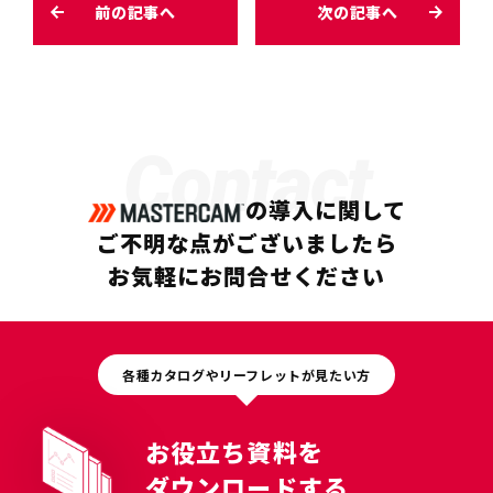
前の記事へ
次の記事へ
Contact
の導入に関して
ご不明な点がございましたら
お気軽にお問合せください
各種カタログやリーフレットが見たい方
お役立ち資料を
ダウンロードする