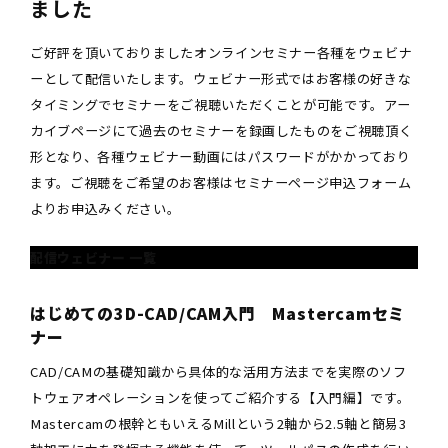
ました
ご好評を頂いておりましたオンラインセミナー各種をウェビナ
ーとして配信いたします。ウェビナー形式ではお客様の好きな
タイミングでセミナーをご視聴いただくことが可能です。アー
カイブページにて過去のセミナーを録画したものをご視聴頂く
形となり、各種ウェビナー動画にはパスワードがかかっており
ます。ご視聴をご希望のお客様はセミナーページ申込フォーム
よりお申込みください。
配信ウェビナー 一覧
はじめての3D-CAD/CAM入門 Mastercamセミ
ナー
CAD/CAMの基礎知識から具体的な活用方法までを実際のソフ
トウェアオペレーションを使ってご紹介する【入門編】です。
Mastercamの根幹ともいえるMillという2軸から2.5軸と簡易3