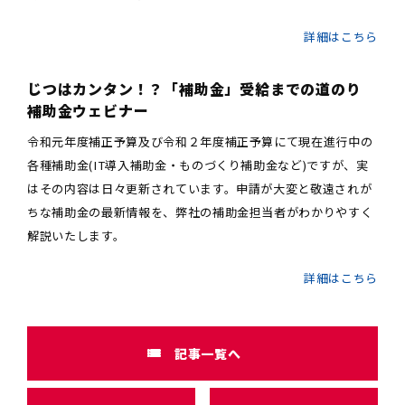
詳細はこちら
じつはカンタン！？「補助金」受給までの道のり
補助金ウェビナー
令和元年度補正予算及び令和２年度補正予算にて現在進行中の
各種補助金(IT導入補助金・ものづくり補助金など)ですが、実
はその内容は日々更新されています。申請が大変と敬遠されが
ちな補助金の最新情報を、弊社の補助金担当者がわかりやすく
解説いたします。
詳細はこちら
記事一覧へ