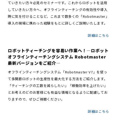
ていきたい方々必見のセミナーです。これからロボットを活用
していきたい方々へ、オフラインティーチングの有効性や導入
時に気を付けることなど、これまで数多くの「Robotmaster」
導入の現場に携わった経験をもとに詳しくご説明いたします。
詳細はこちら
ロボットティーチングを容易い作業へ！―ロボット
オフラインティーチングシステム Robotmaster
最新バージョンをご紹介―
オフラインティーチングシステム「Robotmaster V7」を使っ
て多関節ロボットの生産性を最大化する方法をご紹介します。
「ティーチングの工数を減らしたい」「稼働効率を上げたい」
とお考えのどのお客様にも有益な情報となるように配慮してお
りますので、ぜひご視聴ください。
詳細はこちら