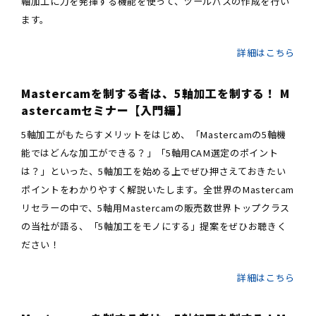
軸加工に力を発揮する機能を使って、ツールパスの作成を行い
ます。
詳細はこちら
Mastercamを制する者は、5軸加工を制する！ M
astercamセミナー【入門編】
5軸加工がもたらすメリットをはじめ、「Mastercamの5軸機
能ではどんな加工ができる？」「5軸用CAM選定のポイント
は？」といった、5軸加工を始める上でぜひ押さえておきたい
ポイントをわかりやすく解説いたします。全世界のMastercam
リセラーの中で、5軸用Mastercamの販売数世界トップクラス
の当社が語る、「5軸加工をモノにする」提案をぜひお聴きく
ださい！
詳細はこちら