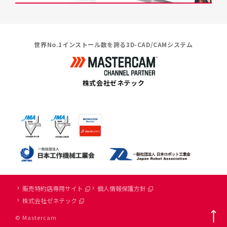
世界No.1インストール数を誇る3D-CAD/CAMシステム
株式会社ゼネテック
販売特約店専用サイト
個人情報保護方針
株式会社ゼネテック
© Mastercam