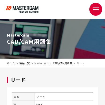
Mastercam
CAD/CAM用語集
ホーム
製品一覧
Mastercam
CAD/CAM用語集
リード
リード
ヨミ
リード
英
lead