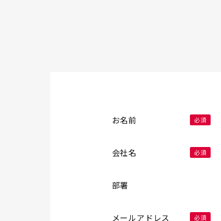
お名前
必須
会社名
必須
部署
メールアドレス
必須