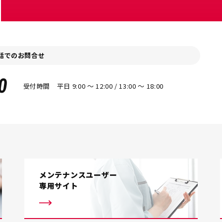
話でのお問合せ
0
受付時間 平日 9:00 〜 12:00 / 13:00 〜 18:00
メンテナンスユーザー
専用サイト