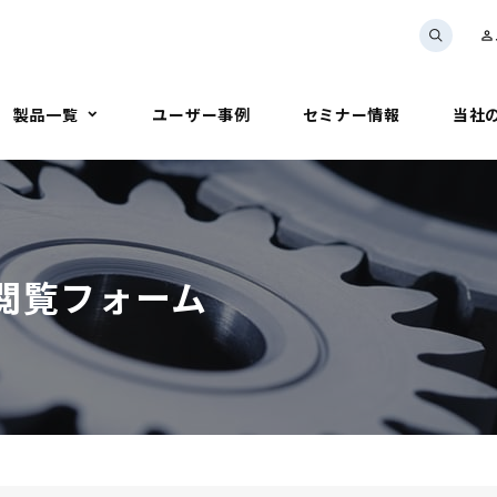
person_outline
製品一覧
ユーザー事例
セミナー情報
当社
集閲覧フォーム