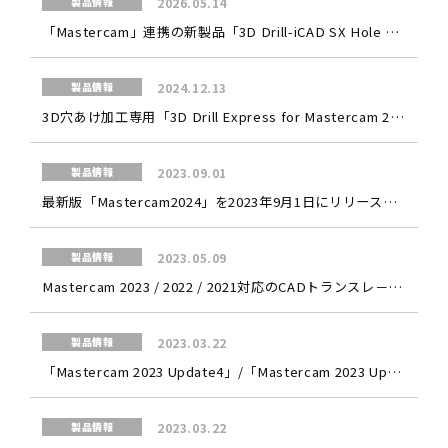
2026.05.14
製品情報
「Mastercam」連携の新製品「3D Drill-iCAD SX Hole Link」提供開始
2024.12.13
製品情報
3D穴あけ加工専用「3D Drill Express for Mastercam 2025」をリリース
2023.09.01
製品情報
最新版「Mastercam2024」を2023年9月1日にリリースしました。
2023.05.09
製品情報
Mastercam 2023 / 2022 / 2021対応のCADトランスレ－ター/Design ツールを更新いたしました。
2023.03.22
製品情報
「Mastercam 2023 Update4」/「Mastercam 2023 Update 4 for SOLIDWORKS」を掲載いたしました。
2023.03.22
製品情報