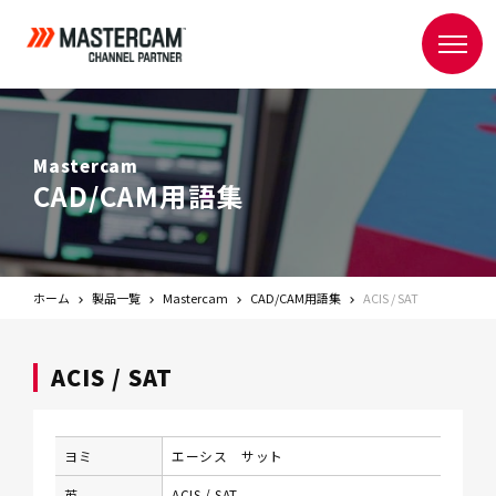
Mastercam
CAD/CAM用語集
ホーム
製品一覧
Mastercam
CAD/CAM用語集
ACIS / SAT
ACIS / SAT
ヨミ
エーシス サット
英
ACIS / SAT