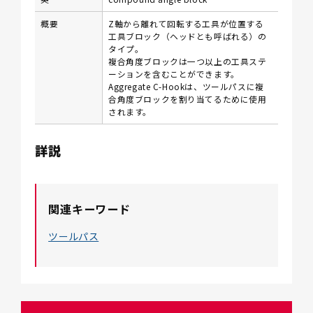
概要
Z軸から離れて回転する工具が位置する
工具ブロック（ヘッドとも呼ばれる）の
タイプ。
複合角度ブロックは一つ以上の工具ステ
ーションを含むことができます。
Aggregate C-Hookは、ツールパスに複
合角度ブロックを割り当てるために使用
されます。
詳説
関連キーワード
ツールパス