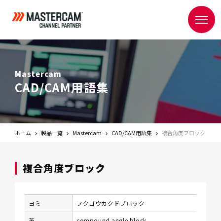
Mastercam
CAD/CAM用語集
ホーム
製品一覧
Mastercam
CAD/CAM用語集
複合角度ブロック
複合角度ブロック
ヨミ
フクゴウカクドブロック
英
compound angle block