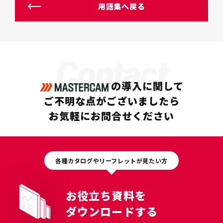
用語集へ戻る
Contact
の導入に関して
ご不明な点がございましたら
お気軽にお問合せください
各種カタログやリーフレットが見たい方
お役立ち資料を
ダウンロードする