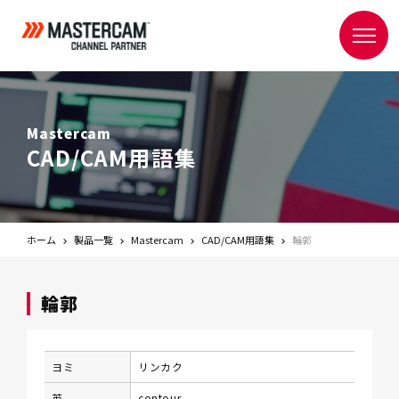
Mastercam
CAD/CAM用語集
ホーム
製品一覧
Mastercam
CAD/CAM用語集
輪郭
輪郭
ヨミ
リンカク
英
contour