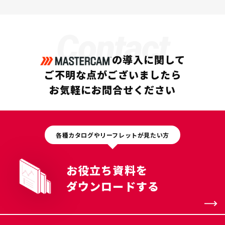
Contact
の導入に関して
ご不明な点がございましたら
お気軽にお問合せください
各種カタログやリーフレットが見たい方
お役立ち資料を
ダウンロードする