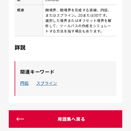
概要
開境界、閉境界を形成する直線、円弧、
またはスプライン。2Dまたは3Dです。
選択した境界またはオフセット境界を解
析して、ツールパスの作成をシミュレー
トする方法を指す場合もあります。
詳説
関連キーワード
円弧
スプライン
用語集へ戻る