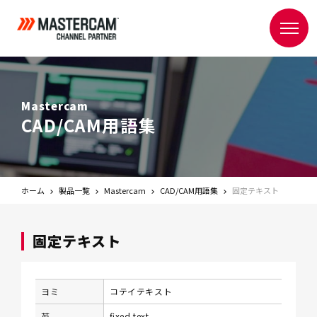
Mastercam
CAD/CAM用語集
ホーム
製品一覧
Mastercam
CAD/CAM用語集
固定テキスト
固定テキスト
ヨミ
コテイテキスト
英
fixed text