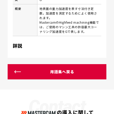
概要
地表面の重力加速度を表す寸法付き定
数。加速度を測定するためによく使用さ
れます。
MastercamのHighfeed machining機能で
は、ご使用のマシン工具の許容最大コー
ナリング加速度をGで表します。
詳説
用語集へ戻る
Contact
の導入に関して