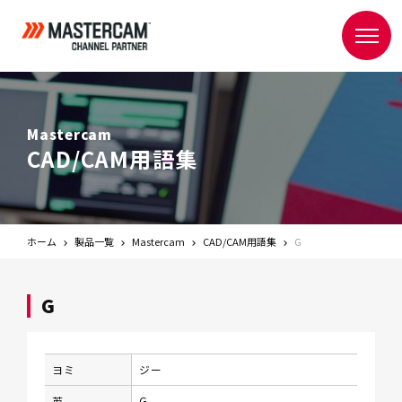
Mastercam
CAD/CAM用語集
ホーム
製品一覧
Mastercam
CAD/CAM用語集
G
G
ヨミ
ジー
英
G