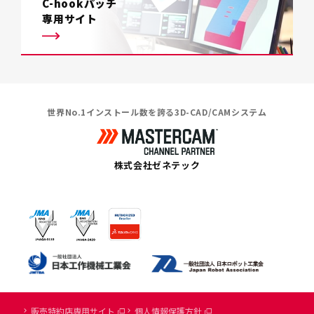
C-hookパッチ
専用サイト
世界No.1インストール数を誇る3D-CAD/CAMシステム
株式会社ゼネテック
販売特約店専用サイト
個人情報保護方針