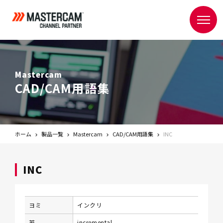
Mastercam
CAD/CAM用語集
ホーム
製品一覧
Mastercam
CAD/CAM用語集
INC
INC
ヨミ
インクリ
英
incremental