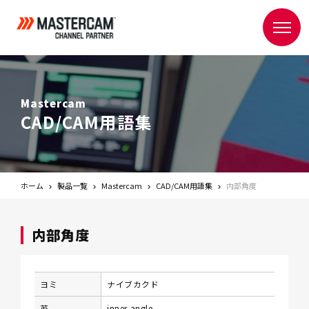
Mastercam
CAD/CAM用語集
ホーム
製品一覧
Mastercam
CAD/CAM用語集
内部角度
内部角度
ヨミ
ナイブカクド
英
inner angle