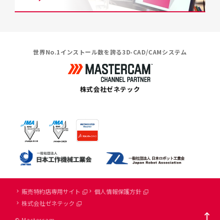
世界No.1インストール数を誇る3D-CAD/CAMシステム
株式会社ゼネテック
販売特約店専用サイト
個人情報保護方針
株式会社ゼネテック
© Mastercam