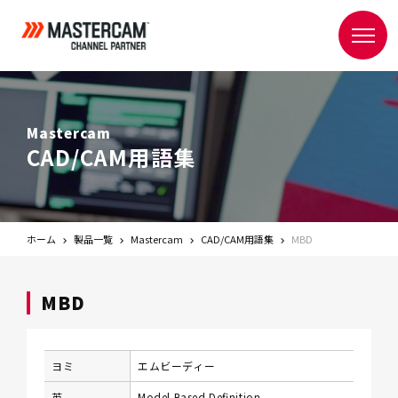
Mastercam
CAD/CAM用語集
ホーム
製品一覧
Mastercam
CAD/CAM用語集
MBD
MBD
ヨミ
エムビーディー
英
Model Based Definition