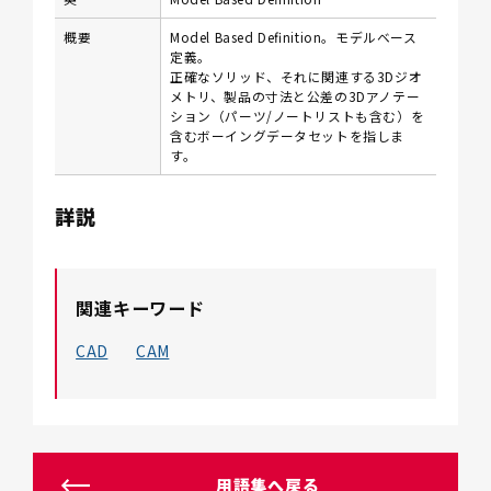
概要
Model Based Definition。モデルベース
定義。
正確なソリッド、それに関連する3Dジオ
メトリ、製品の寸法と公差の3Dアノテー
ション（パーツ/ノートリストも含む）を
含むボーイングデータセットを指しま
す。
詳説
関連キーワード
CAD
CAM
用語集へ戻る