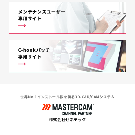
メンテナンスユーザー
専用サイト
C-hookパッチ
専用サイト
世界No.1インストール数を誇る3D-CAD/CAMシステム
株式会社ゼネテック