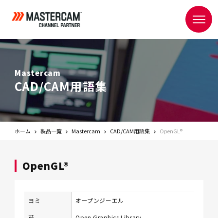
Mastercam
CAD/CAM用語集
ホーム
製品一覧
Mastercam
CAD/CAM用語集
OpenGL®
OpenGL®
ヨミ
オープンジーエル
英
Open Graphics Library