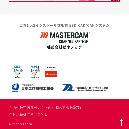
世界No.1インストール数を誇る3D-CAD/CAMシステム
株式会社ゼネテック
販売特約店専用サイト
個人情報保護方針
株式会社ゼネテック
© Mastercam