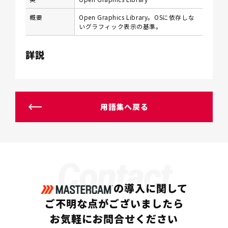
概要
Open Graphics Library。OSに依存しな
いグラフィック表示の基準。
詳説
用語集へ戻る
Contact
の導入に関して
ご不明な点がございましたら
お気軽にお問合せください