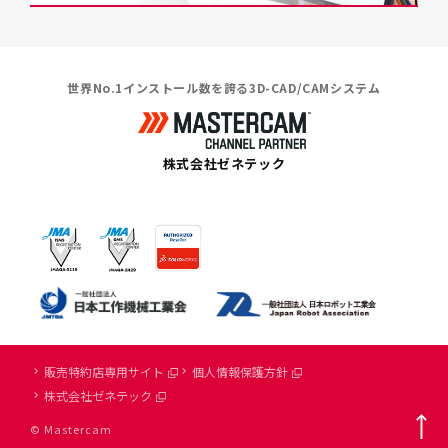
世界No.1インストール数を誇る3D-CAD/CAMシステム
株式会社ゼネテック
販売特約店専用サイト
個人情報保護方針
株式会社ゼネテック
© Mastercam