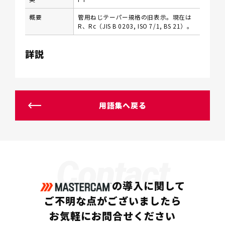
概要
管用ねじテーパー規格の旧表示。現在は
R、Rc（JIS B 0203, ISO 7/1, BS 21）。
詳説
用語集へ戻る
Contact
の導入に関して
ご不明な点がございましたら
お気軽にお問合せください