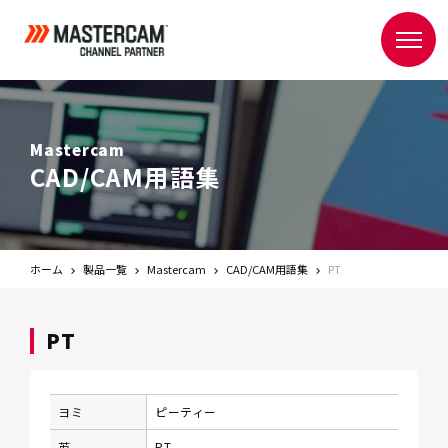
Mastercam
CAD/CAM用語集
ホーム
製品一覧
Mastercam
CAD/CAM用語集
PT
PT
ヨミ
ピーティー
英
PT