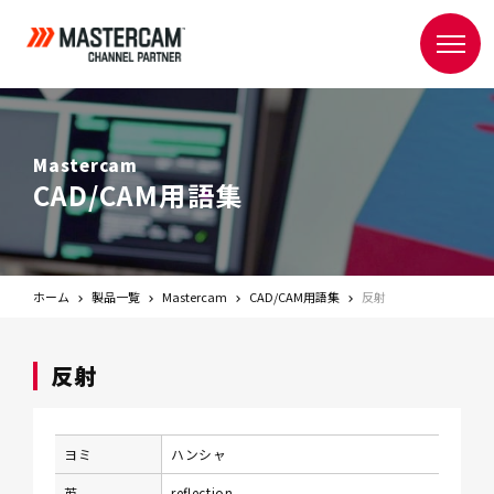
Mastercam
CAD/CAM用語集
ホーム
製品一覧
Mastercam
CAD/CAM用語集
反射
反射
ヨミ
ハンシャ
英
reflection