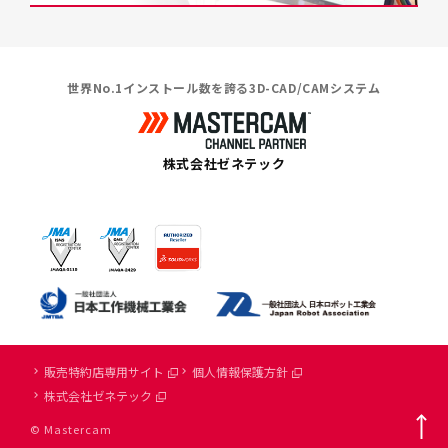
世界No.1インストール数を誇る3D-CAD/CAMシステム
株式会社ゼネテック
販売特約店専用サイト
個人情報保護方針
株式会社ゼネテック
© Mastercam