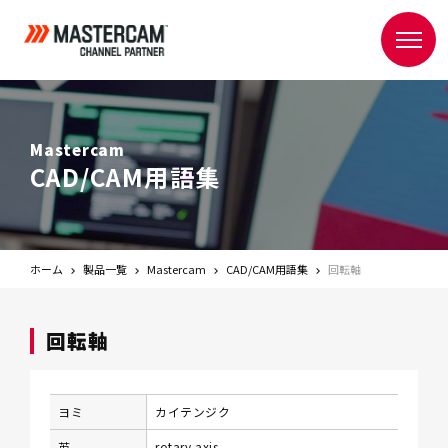
Mastercam
CAD/CAM用語集
ホーム
製品一覧
Mastercam
CAD/CAM用語集
回転軸
回転軸
ヨミ
カイテンジク
英
rotary axis