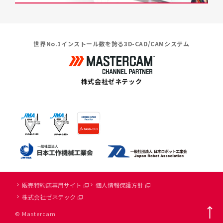
世界No.1インストール数を誇る3D-CAD/CAMシステム
株式会社ゼネテック
販売特約店専用サイト
個人情報保護方針
株式会社ゼネテック
© Mastercam