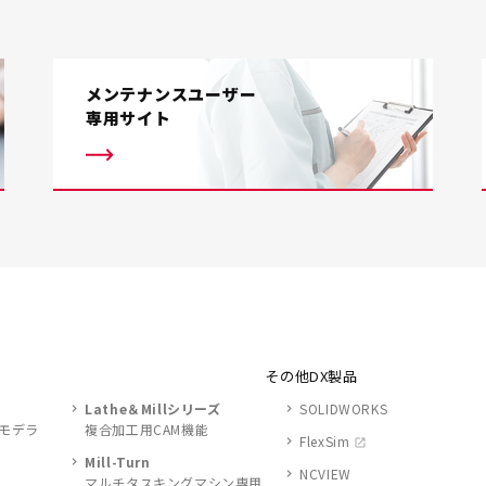
メンテナンスユーザー
専用サイト
その他DX製品
Lathe＆Millシリーズ
SOLIDWORKS
ドモデラ
複合加工用CAM機能
FlexSim
Mill-Turn
NCVIEW
マルチタスキングマシン専用