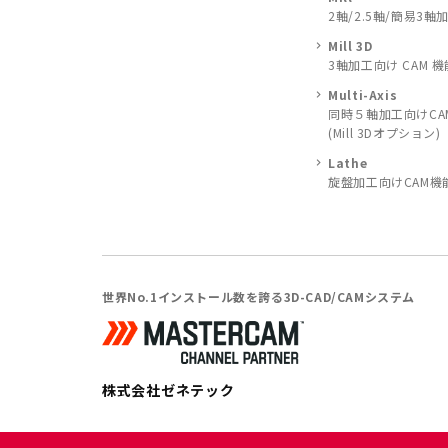
2軸/2.5軸/簡易3軸
Mill 3D
3軸加工向け CAM 機
Multi-Axis
同時５軸加工向けCA
(Mill 3Dオプション)
Lathe
旋盤加工向けCAM機
世界No.1インストール数を誇る3D-CAD/CAMシステム
株式会社ゼネテック