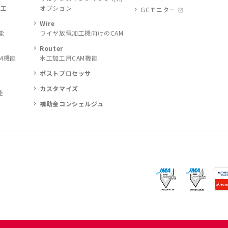
加工
オプション
GCモニター
Wire
能
ワイヤ放電加工機向けのCAM
Router
M機能
木工加工用CAM機能
ポストプロセッサ
カスタマイズ
能
補助金コンシェルジュ