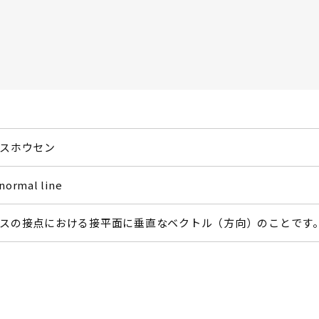
スホウセン
 normal line
スの接点における接平面に垂直なベクトル（方向）のことです