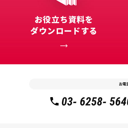
お役立ち資料を
ダウンロードする
お電
03- 6258- 564