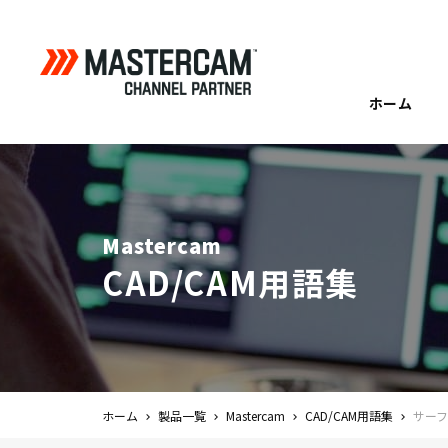
ホーム
Mastercam
CAD/CAM用語集
ホーム
製品一覧
Mastercam
CAD/CAM用語集
サー