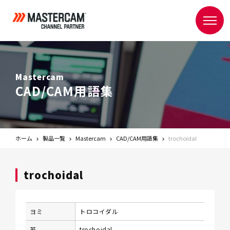
Mastercam
CAD/CAM用語集
ホーム
製品一覧
Mastercam
CAD/CAM用語集
trochoidal
trochoidal
ヨミ
トロコイダル
英
trochoidal