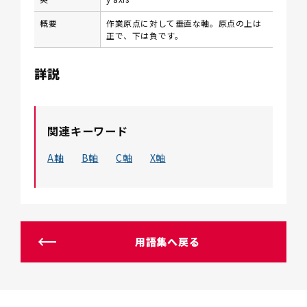
概要
作業原点に対して垂直な軸。原点の上は
正で、下は負です。
詳説
関連キーワード
A軸
B軸
C軸
X軸
用語集へ戻る