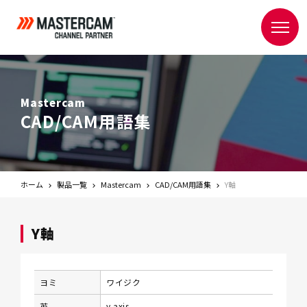
Mastercam
CAD/CAM用語集
ホーム
製品一覧
Mastercam
CAD/CAM用語集
Y軸
Y軸
ヨミ
ワイジク
英
y axis