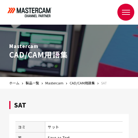
Mastercam
CAD/CAM用語集
ホーム
製品一覧
Mastercam
CAD/CAM用語集
SAT
SAT
ヨミ
サット
英
Save as Text