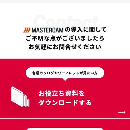
Contact
の導入に関して
ご不明な点がございましたら
お気軽にお問合せください
各種カタログやリーフレットが見たい方
お役立ち資料を
ダウンロードする