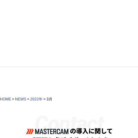
HOME
>
NEWS
>
2022年
>
3月
Contact
の導入に関して