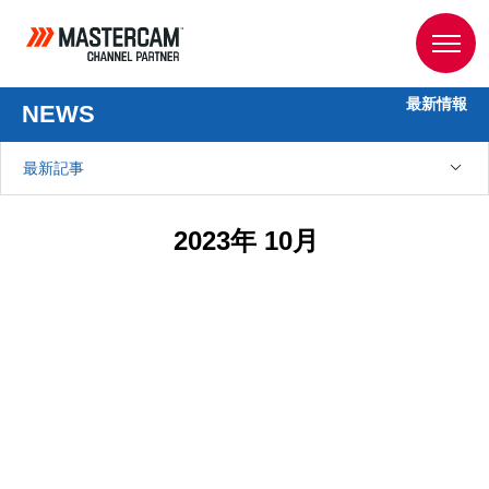
最新情報
NEWS
最新記事
2023年 10月