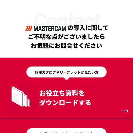
Contact
の導入に関して
ご不明な点がございましたら
お気軽にお問合せください
各種カタログやリーフレットが見たい方
お役立ち資料を
ダウンロードする