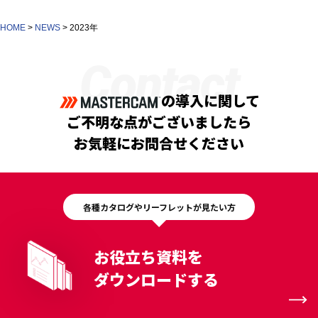
HOME
>
NEWS
>
2023年
Contact
の導入に関して
ご不明な点がございましたら
お気軽にお問合せください
各種カタログやリーフレットが見たい方
お役立ち資料を
ダウンロードする