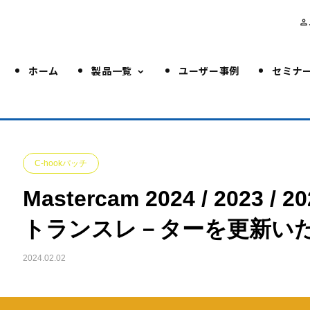
person_outline
ホーム
製品一覧
ユーザー事例
セミナ
C-hookパッチ
Mastercam 2024 / 2023 /
トランスレ－ターを更新い
2024.02.02