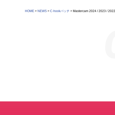
HOME
>
NEWS
>
C-hookパッチ
>
Mastercam 2024 / 202