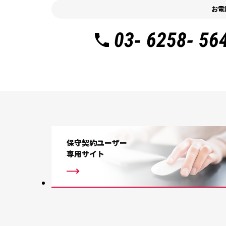
お電
03- 6258- 56
保守契約ユーザー
専用サイト