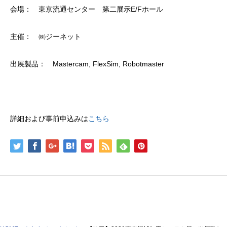
会場： 東京流通センター 第二展示E/Fホール
主催： ㈱ジーネット
出展製品： Mastercam, FlexSim, Robotmaster
詳細および事前申込みは
こちら