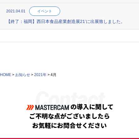
2021.04.01
イベント
【終了：福岡】西日本食品産業創造展21’に出展致しました。
HOME
>
お知らせ
>
2021年
>
4月
Contact
の導入に関して
ご不明な点がございましたら
お気軽にお問合せください