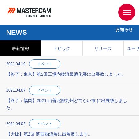
お知らせ
NEWS
最新情報
トピック
リリース
ユー
2021.04.19
イベント
【終了：東京】第2回工場内物流最適化展に出展致しました。
2021.04.07
イベント
【終了：福岡】2021 山善北部九州どてらい市 に出展致しまし
た。
2021.04.02
イベント
【大阪】第2回 関西物流展に出展致します。