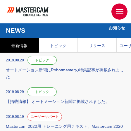
お知らせ
NEWS
最新情報
トピック
リリース
ユー
2019.08.29
トピック
オートメーション新聞にRobotmasterの特集記事が掲載されまし
た！
2019.08.29
トピック
【掲載情報】 オートメーション新聞に掲載されました。
2019.08.19
ユーザーサポート
Mastercam 2020用 トレーニング用テキスト、Mastercam 2020