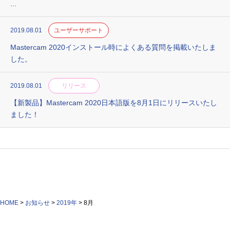
...
2019.08.01
ユーザーサポート
Mastercam 2020インストール時によくある質問を掲載いたしま
した。
2019.08.01
リリース
【新製品】Mastercam 2020日本語版を8月1日にリリースいたし
ました！
HOME
>
お知らせ
>
2019年
>
8月