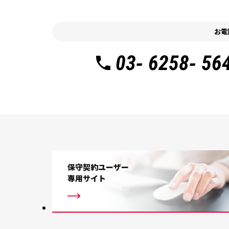
お電
03- 6258- 56
保守契約ユーザー
専用サイト