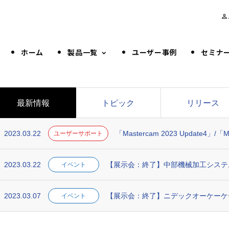
person_outline
ホーム
製品一覧
ユーザー事例
セミナ
最新情報
トピック
リリース
2023.03.22
「Mastercam 2023 Update4」/「Mas
ユーザーサポート
2023.03.22
【展示会：終了】中部機械加工システ
イベント
2023.03.07
【展示会：終了】ニデックオーケーケ
イベント