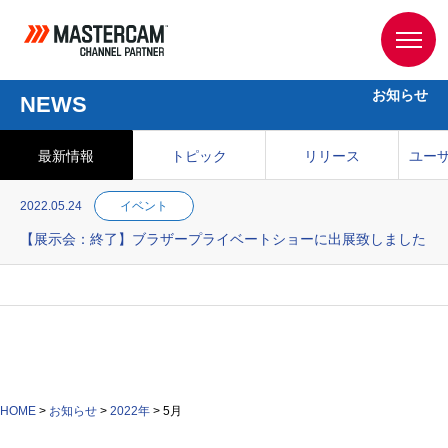
お知らせ
NEWS
最新情報
トピック
リリース
ユー
2022.05.24
イベント
【展示会：終了】ブラザープライベートショーに出展致しました
HOME
>
お知らせ
>
2022年
>
5月