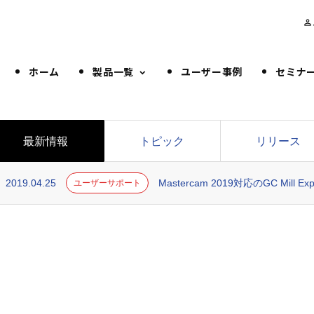
person_outline
ホーム
製品一覧
ユーザー事例
セミナ
最新情報
トピック
リリース
2019.04.25
Mastercam 2019対応のGC Mill
ユーザーサポート