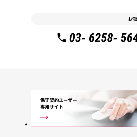
お電
03- 6258- 56
保守契約ユーザー
専用サイト