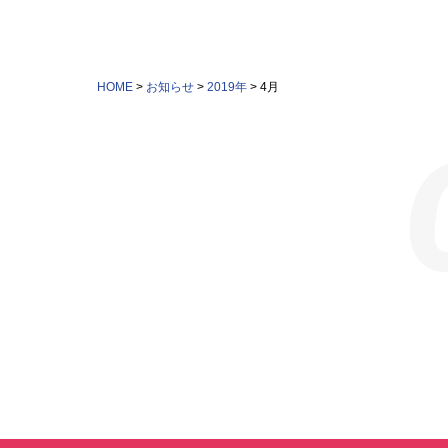
HOME
>
お知らせ
>
2019年
>
4月