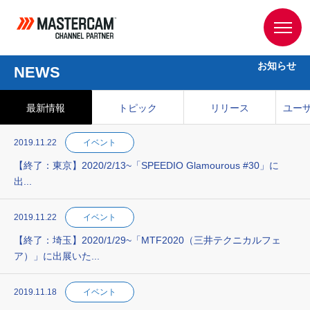
お知らせ
NEWS
最新情報
トピック
リリース
ユー
2019.11.22
イベント
【終了：東京】2020/2/13~「SPEEDIO Glamourous #30」に
出...
2019.11.22
イベント
【終了：埼玉】2020/1/29~「MTF2020（三井テクニカルフェ
ア）」に出展いた...
2019.11.18
イベント