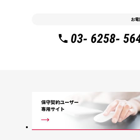
お電
03- 6258- 56
保守契約ユーザー
専用サイト