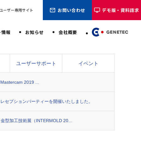
お問い合わせ
デモ版・資料請求
ユーザー専用サイト
ー情報
お知らせ
会社概要
ユーザーサポート
イベント
astercam 2019 ...
年記念レセプションパーティーを開催いたしました。
金型加工技術展（INTERMOLD 20...