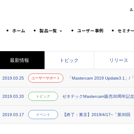
person_outline
ホーム
製品一覧
ユーザー事例
セミナ
最新情報
トピック
リリース
2019.03.25
「Mastercam 2019 Update3.1」/「M
ユーザーサポート
2019.03.20
ゼネテックMastercam販売30周
トピック
2019.03.17
【終了：東京】2019/4/17~「第30回 
イベント