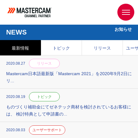
お知らせ
NEWS
最新情報
トピック
リリース
ユー
2020.08.27
リリース
Mastercam⽇本語最新版「Mastercam 2021」を2020年9月2日に
リ...
2020.08.19
トピック
ものづくり補助金にてゼネテック商材を検討されているお客様に
は、 検討特典として申請書の...
2020.08.03
ユーザーサポート