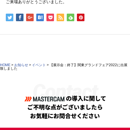
ご来場ありがとうございました。
HOME
>
お知らせ
>
イベント
>
【展示会：終了】関東グランドフェア2022に出展
致しました
Contact
の導入に関して
ご不明な点がございましたら
お気軽にお問合せください