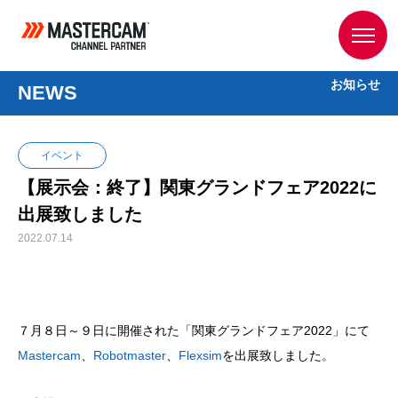
お知らせ
NEWS
イベント
【展示会：終了】関東グランドフェア2022に
出展致しました
2022.07.14
７月８日～９日に開催された「関東グランドフェア2022」にて
Mastercam
、
Robotmaster
、
Flexsim
を出展致しました。