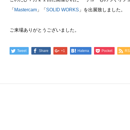
「
Mastercam
」「
SOLID WORKS
」を出展致しました。
ご来場ありがとうございました。
Tweet
Share
+1
Hatena
Pocket
RS