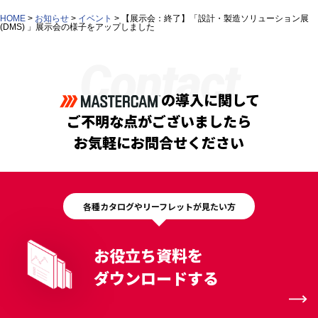
HOME
>
お知らせ
>
イベント
>
【展示会：終了】「設計・製造ソリューション展
(DMS) 」展示会の様子をアップしました
Contact
の導入に関して
ご不明な点がございましたら
お気軽にお問合せください
各種カタログやリーフレットが見たい方
お役立ち資料を
ダウンロードする